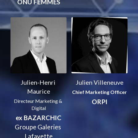
ONU FEMMES
Julien-Henri 
Julien Villeneuve
Maurice
Chief Marketing Officer
ORPI
Directeur Marketing & 
Digital
ex BAZARCHIC
Groupe Galeries 
Lafayette