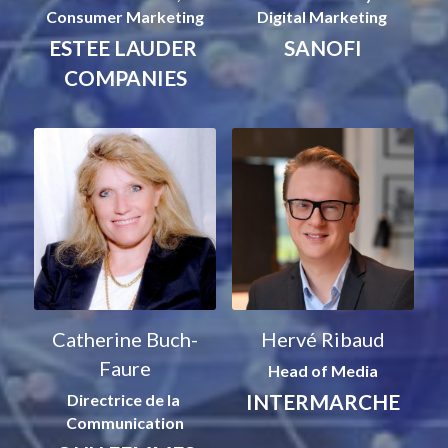
Consumer Marketing
Digital Marketing 
ESTEE LAUDER 
SANOFI
COMPANIES
Catherine Buch-
Hervé Ribaud
Faure
Head of Media
INTERMARCHE
Directrice de la 
Communication