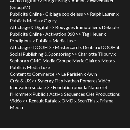
Audio Digital >> Burger King x Audion x Wavemaker 
(GroupM)	
Publicité Online - Ciblage cookieless >> Ralph Lauren x 
Publicis Media x Ogury
Affichage & Digital >> Bouygues Immobilier x Dékuple
Publicité Online - Activation 360 >> Tag Heuer x 
Prodigious x Publicis Media Luxe
Affichage - DOOH >> Mastercard x Dentsu x DOOH it
Social Publishing & Sponsoring >> Charlotte Tilbury x 
Sephora x GMC Media Groupe Marie Claire x Meta x 
Publicis Media Luxe  	
Content to Commerce >> Le Parisien x Awin
Créa & UX >> Synergy Fit x Nathan Pomares Vidéo
Innovation sociale >> Fondation pour la Nature et 
l'Homme x Publicis Activ x Séquences Clés Productions
Vidéo >> Renault Rafale x OMD x SeenThis x Prisma 
Media 