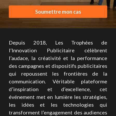
La boutique des Cas d'OR
Soumettre mon cas
Tous les Cas d'OR
Depuis 2018, Les Trophées de 
l’Innovation Publicitaire célèbrent 
l’audace, la créativité et la performance 
des campagnes et dispositifs publicitaires 
qui repoussent les frontières de la 
communication. Véritable plateforme 
d’inspiration et d’excellence, cet 
événement met en lumière les stratégies, 
les idées et les technologies qui 
transforment l’engagement des audiences 