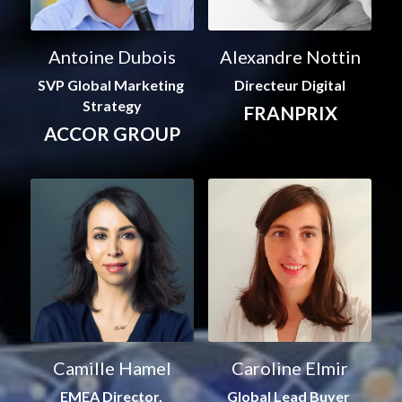
Antoine Dubois
Alexandre Nottin
SVP Global Marketing 
Directeur Digital
Strategy
FRANPRIX
ACCOR GROUP
Camille Hamel
Caroline Elmir
EMEA Director, 
Global Lead Buyer 