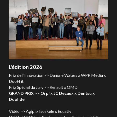
L'édition 2026
Prix de l'Innovation >> Danone Waters x WPP Media x 
DooH it
Prix Spécial du Jury >> Renault x OMD
GRAND PRIX >> Orpi x JC Decaux x Dentsu x 
Doohde
Vidéo >> Agipi x Isoskele x Equativ